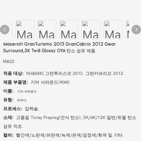
Maserati GranTurismo 2013 GranCabrio 2012 Gear
Surround,3K Twill Glossy OYA 탄소 섬유 제품
MA23
적용 대상:
마세라티 그란투리스모 2013 그란카브리오 2012
제품 부품명:
기어 서라운드(커버)
이름:
기어 서라운드
유형:
씌우다
프로세스:
압력솥.
소재:
고품질 Toray Prepreg(건식 탄소), 3K/6K/12K 일반/트윌 탄소
섬유 직조.
컬러:
빨간색/노란색/파란색/녹색/은색/검정색/회색 및 기타.