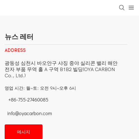
loading
뉴스 레터
ADDRESS
광둥성 심천시 바오안구 샤징 중야 실리콘 밸리 해안
전자 부품 무역 홀 A 구역 B1B2 빌딩(OYA CARBON
Co., Ltd.)
영업 시간: 월~토: 오전 9시~오후 6시
+86-755-27460085
info@oyacarbon.com
메시지