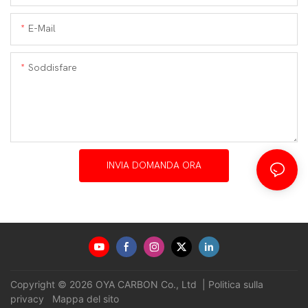
E-Mail
Soddisfare
INVIA DOMANDA ORA
Copyright © 2026 OYA CARBON Co., Ltd |
Politica sulla
privacy
Mappa del sito