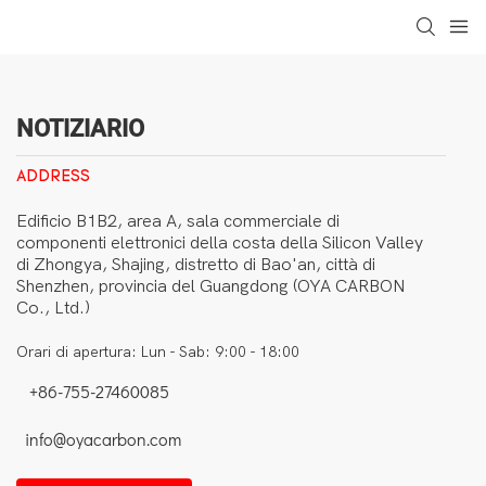
loading
NOTIZIARIO
ADDRESS
Edificio B1B2, area A, sala commerciale di
componenti elettronici della costa della Silicon Valley
di Zhongya, Shajing, distretto di Bao'an, città di
Shenzhen, provincia del Guangdong (OYA CARBON
Co., Ltd.)
Orari di apertura: Lun - Sab: 9:00 - 18:00
+86-755-27460085
info@oyacarbon.com