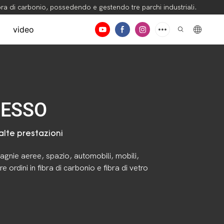
ibra di carbonio, possedendo e gestendo tre parchi industriali.
video
DESSO
alte prestazioni
gnie aeree, spazio, automobili, mobili,
 ordini in fibra di carbonio e fibra di vetro