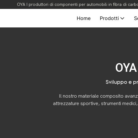
OYA I produttori di componenti per automobili in fibra di carb
Home
Prodotti
S
OYA
Sviluppo e pr
Il nostro materiale composito avanz
attrezzature sportive, strumenti medici, 