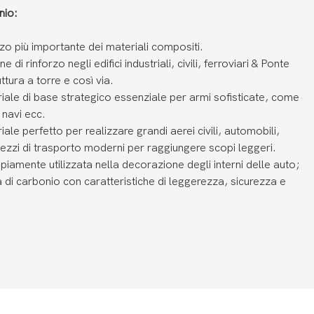
nio:
orzo più importante dei materiali compositi.
 di rinforzo negli edifici industriali, civili, ferroviari & Ponte
ttura a torre e così via.
eriale di base strategico essenziale per armi sofisticate, come
, navi ecc.
iale perfetto per realizzare grandi aerei civili, automobili,
i mezzi di trasporto moderni per raggiungere scopi leggeri.
piamente utilizzata nella decorazione degli interni delle auto;
 di carbonio con caratteristiche di leggerezza, sicurezza e