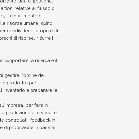
ortante idea di gestione.
zioni relative al flusso di
io, il dipartimento di
elle risorse umane, quindi
er condividere i propri dati
prechi di risorse, ridurre i
r supportare la ricerca e il
i gestire l'ordine del
 del prodotto, per
ll'inventario e preparare la
.
l'impresa, per fare in
, la produzione e le vendite
controllati, feedback in
 di produzione in base al