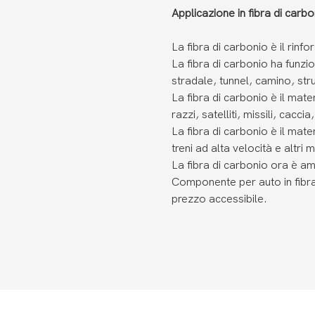
Applicazione in fibra di carbo
La fibra di carbonio è il rinf
La fibra di carbonio ha funzione
stradale, tunnel, camino, stru
La fibra di carbonio è il mat
razzi, satelliti, missili, caccia
La fibra di carbonio è il mater
treni ad alta velocità e altr
La fibra di carbonio ora è am
Componente per auto in fibra
prezzo accessibile.