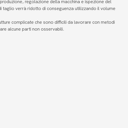
 produzione, regolazione della macchina e ispezione del
di taglio verrà ridotto di conseguenza utilizzando il volume
tture complicate che sono difficili da lavorare con metodi
are alcune parti non osservabili.