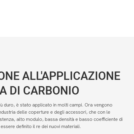
ONE ALL'APPLICAZIONE
RA DI CARBONIO
più duro, è stato applicato in molti campi. Ora vengono
'industria delle coperture e degli accessori, che con le
sistenza, alto modulo, bassa densità e basso coefficiente di
ssere definito il re dei nuovi materiali.