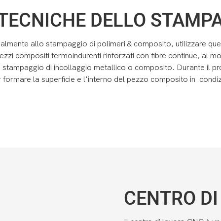
TECNICHE DELLO STAMPA
ipalmente allo stampaggio di polimeri & composito, utilizzare q
 pezzi compositi termoindurenti rinforzati con fibre continue, al
 di stampaggio di incollaggio metallico o composito. Durante il
r formare la superficie e l'interno del pezzo composito in condiz
CENTRO DI