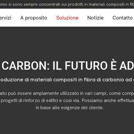
onio si sono sempre concentrati sui prodotti in materiali compositi in f
ervizi
A proposito
Soluzione
Notizie
Contatto
 CARBON: IL FUTURO È A
oduzione di materiali compositi in fibra di carbonio ad 
ato può essere ampiamente utilizzato in vari campi, come compa
progetti di rinforzo di edifici e così via. Possiamo anche effettuare
in base alle esigenze del cliente.