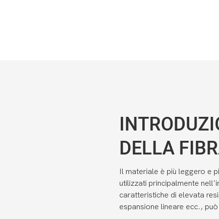
INTRODUZI
DELLA FIB
Il materiale è più leggero e 
utilizzati principalmente nell
caratteristiche di elevata re
espansione lineare ecc., può e