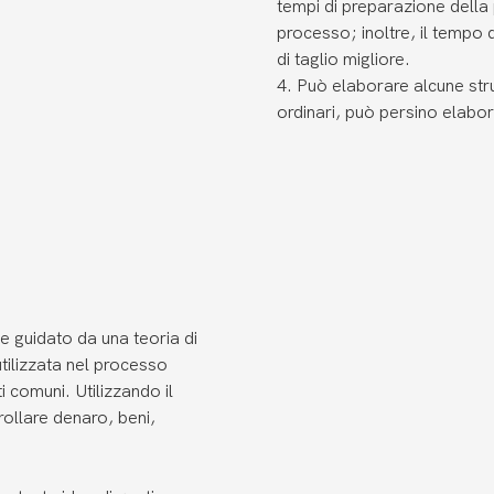
tempi di preparazione della
processo; inoltre, il tempo 
di taglio migliore.
4. Può elaborare alcune stru
ordinari, può persino elabor
e guidato da una teoria di
utilizzata nel processo
ti comuni. Utilizzando il
rollare denaro, beni,