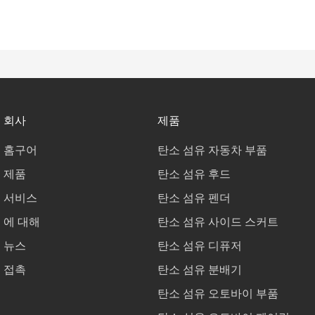
회사
제품
홈구어
탄소 섬유 자동차 부품
제품
탄소 섬유 후드
서비스
탄소 섬유 펜더
에 대해
탄소 섬유 사이드 스커트
뉴스
탄소 섬유 디퓨저
접촉
탄소 섬유 분배기
탄소 섬유 오토바이 부품