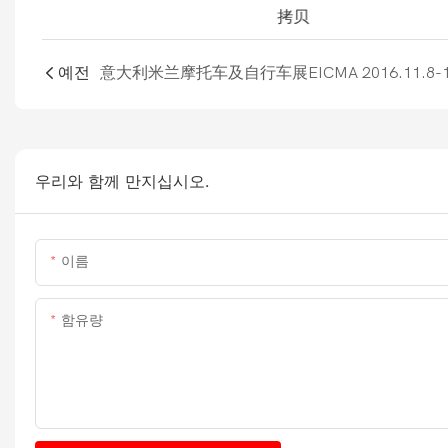
예전
우리와 함께 만지십시오.
이름
함유량