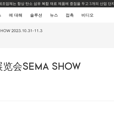
 제조업체는 항상 탄소 섬유 복합 재료 제품에 중점을 두고 3개의 산업 단
스
에 대해
솔루션
뉴스
접촉
비디오
2023.10.31-11.3
会SEMA SHOW 