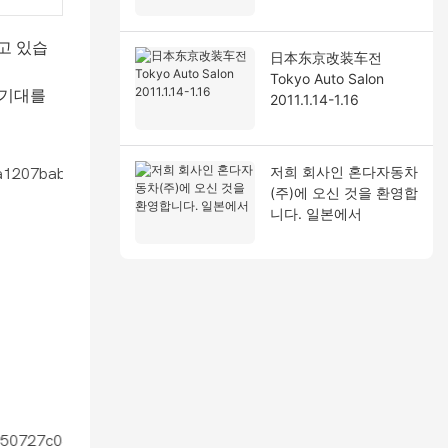
고 있습
日本东京改装车전
Tokyo Auto Salon
 기대를
2011.1.14-1.16
저희 회사인 혼다자동차
(주)에 오신 것을 환영합
니다. 일본에서