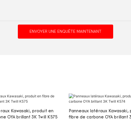
ENVOYER UNE ENQUÊTE MAINTENANT
raux Kawasaki, produit en
Panneaux latéraux Kawasaki, 
ne OYA brillant 3K Twill K575
fibre de carbone OYA brillant 3