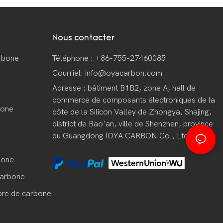
Nous contacter
arbone
Téléphone : +86-755-27460085
Courriel:
info@oyacarbon.com
Adresse : bâtiment B1B2, zone A, hall de
commerce de composants électroniques de la
bone
côte de la Silicon Valley de Zhongya, Shajing,
district de Bao'an, ville de Shenzhen, province
du Guangdong (OYA CARBON Co., Ltd.)
bone
carbone
bre de carbone