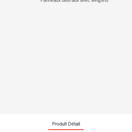
Panneaux latéraux avec winglets
Produit Détail