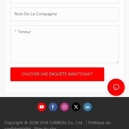
Nom De La Compagnie
Teneur
ENVOYER UNE ENQUÊTE MAINTENANT
Copyright © 2026 OYA CARBON Co., Ltd. |
Politique de
confidentialité
Plan du site