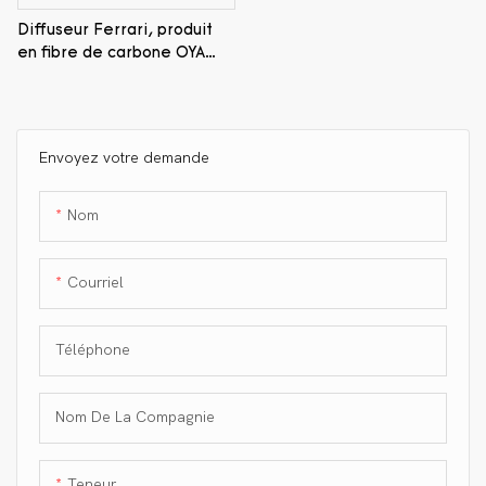
Diffuseur Ferrari, produit
en fibre de carbone OYA
brillant 3K Twill
Envoyez votre demande
Nom
Courriel
Téléphone
Nom De La Compagnie
Teneur