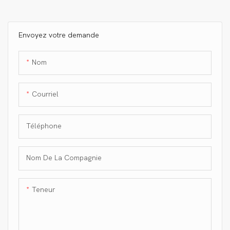
de carbone OYA brillant
sergé 3K
Envoyez votre demande
Nom
Courriel
Téléphone
Nom De La Compagnie
Teneur