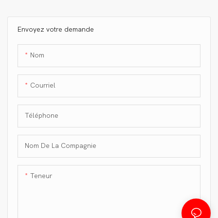
OYA brillant sergé 3K
Envoyez votre demande
Nom
Courriel
Téléphone
Nom De La Compagnie
Teneur