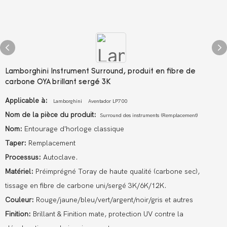
Lamborghini Instrument Surround, produit en fibre de
carbone OYA brillant sergé 3K
Applicable à:
Lamborghini
Aventador LP700
Nom de la pièce du produit:
Surround des instruments
(Remplacement)
Nom:
Entourage d'horloge classique
Taper:
Remplacement
Processus:
Autoclave.
Matériel:
Préimprégné Toray de haute qualité (carbone sec),
tissage en fibre de carbone uni/sergé 3K/6K/12K.
Couleur:
Rouge/jaune/bleu/vert/argent/noir/gris et autres
Finition:
Brillant & Finition mate, protection UV contre la