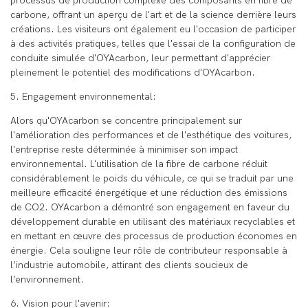
processus de production complexe des composants en fibre de
carbone, offrant un aperçu de l'art et de la science derrière leurs
créations. Les visiteurs ont également eu l'occasion de participer
à des activités pratiques, telles que l'essai de la configuration de
conduite simulée d'OYAcarbon, leur permettant d'apprécier
pleinement le potentiel des modifications d'OYAcarbon.
5. Engagement environnemental:
Alors qu'OYAcarbon se concentre principalement sur
l'amélioration des performances et de l'esthétique des voitures,
l'entreprise reste déterminée à minimiser son impact
environnemental. L'utilisation de la fibre de carbone réduit
considérablement le poids du véhicule, ce qui se traduit par une
meilleure efficacité énergétique et une réduction des émissions
de CO2. OYAcarbon a démontré son engagement en faveur du
développement durable en utilisant des matériaux recyclables et
en mettant en œuvre des processus de production économes en
énergie. Cela souligne leur rôle de contributeur responsable à
l’industrie automobile, attirant des clients soucieux de
l’environnement.
6. Vision pour l'avenir: