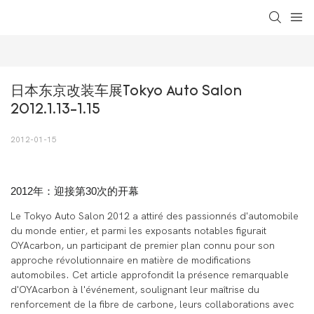
loading
日本东京改装车展Tokyo Auto Salon 
2012.1.13-1.15
2012-01-15
2012年：迎接第30次的开幕
Le Tokyo Auto Salon 2012 a attiré des passionnés d'automobile
du monde entier, et parmi les exposants notables figurait
OYAcarbon, un participant de premier plan connu pour son
approche révolutionnaire en matière de modifications
automobiles. Cet article approfondit la présence remarquable
d'OYAcarbon à l'événement, soulignant leur maîtrise du
renforcement de la fibre de carbone, leurs collaborations avec