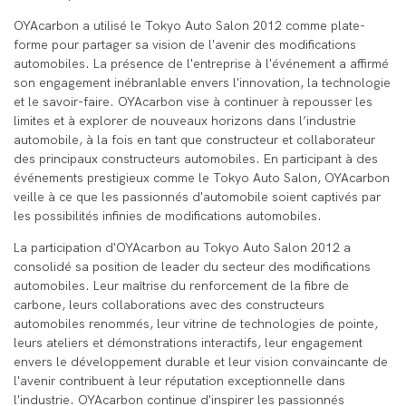
OYAcarbon a utilisé le Tokyo Auto Salon 2012 comme plate-
forme pour partager sa vision de l'avenir des modifications
automobiles. La présence de l'entreprise à l'événement a affirmé
son engagement inébranlable envers l'innovation, la technologie
et le savoir-faire. OYAcarbon vise à continuer à repousser les
limites et à explorer de nouveaux horizons dans l’industrie
automobile, à la fois en tant que constructeur et collaborateur
des principaux constructeurs automobiles. En participant à des
événements prestigieux comme le Tokyo Auto Salon, OYAcarbon
veille à ce que les passionnés d'automobile soient captivés par
les possibilités infinies de modifications automobiles.
La participation d'OYAcarbon au Tokyo Auto Salon 2012 a
consolidé sa position de leader du secteur des modifications
automobiles. Leur maîtrise du renforcement de la fibre de
carbone, leurs collaborations avec des constructeurs
automobiles renommés, leur vitrine de technologies de pointe,
leurs ateliers et démonstrations interactifs, leur engagement
envers le développement durable et leur vision convaincante de
l'avenir contribuent à leur réputation exceptionnelle dans
l'industrie. OYAcarbon continue d'inspirer les passionnés