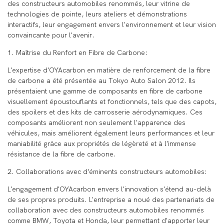
des constructeurs automobiles renommés, leur vitrine de
technologies de pointe, leurs ateliers et démonstrations
interactifs, leur engagement envers l'environnement et leur vision
convaincante pour l'avenir.
1. Maîtrise du Renfort en Fibre de Carbone:
L'expertise d'OYAcarbon en matière de renforcement de la fibre
de carbone a été présentée au Tokyo Auto Salon 2012. Ils
présentaient une gamme de composants en fibre de carbone
visuellement époustouflants et fonctionnels, tels que des capots,
des spoilers et des kits de carrosserie aérodynamiques. Ces
composants améliorent non seulement l'apparence des
véhicules, mais améliorent également leurs performances et leur
maniabilité grâce aux propriétés de légèreté et à l'immense
résistance de la fibre de carbone.
2. Collaborations avec d’éminents constructeurs automobiles:
L'engagement d'OYAcarbon envers l'innovation s'étend au-delà
de ses propres produits. L'entreprise a noué des partenariats de
collaboration avec des constructeurs automobiles renommés
comme BMW, Toyota et Honda, leur permettant d'apporter leur