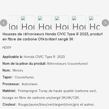
Housses de rétroviseurs Honda CIVIC Type R 2023, produit
en fibre de carbone OYA brillant sergé 3K
HD09
Applicable à:
Honda CIVIC Type R 2023
Nom de la pièce du produit:
Rétroviseurs (couvertures)
Nom:
Miroirs
Taper:
Couvertures
Processus:
Autoclave.
Matériel:
Préimprégné Toray de haute qualité (carbone sec),
tissage en fibre de carbone uni/sergé 3K/6K/12K.
Couleur:
Rouge/jaune/bleu/vert/argent/noir/gris et autres.