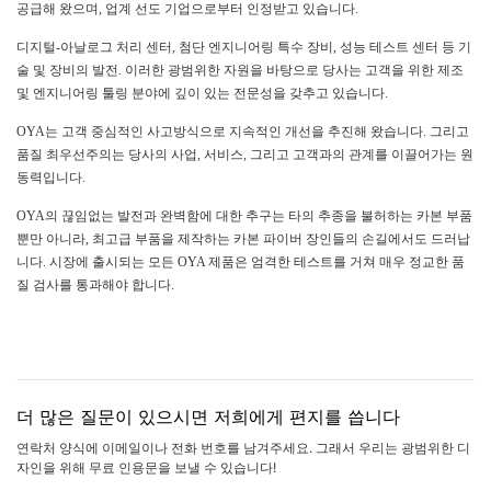
공급해 왔으며, 업계 선도 기업으로부터 인정받고 있습니다.
디지털-아날로그 처리 센터, 첨단 엔지니어링 특수 장비, 성능 테스트 센터 등 기
술 및 장비의 발전. 이러한 광범위한 자원을 바탕으로 당사는 고객을 위한 제조
및 엔지니어링 툴링 분야에 깊이 있는 전문성을 갖추고 있습니다.
OYA는 고객 중심적인 사고방식으로 지속적인 개선을 추진해 왔습니다. 그리고
품질 최우선주의는 당사의 사업, 서비스, 그리고 고객과의 관계를 이끌어가는 원
동력입니다.
OYA의 끊임없는 발전과 완벽함에 대한 추구는 타의 추종을 불허하는 카본 부품
뿐만 아니라, 최고급 부품을 제작하는 카본 파이버 장인들의 손길에서도 드러납
니다. 시장에 출시되는 모든 OYA 제품은 엄격한 테스트를 거쳐 매우 정교한 품
질 검사를 통과해야 합니다.
더 많은 질문이 있으시면 저희에게 편지를 씁니다
연락처 양식에 이메일이나 전화 번호를 남겨주세요. 그래서 우리는 광범위한 디
자인을 위해 무료 인용문을 보낼 수 있습니다!