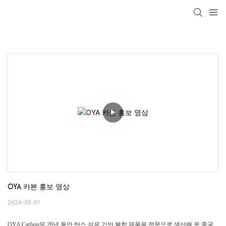
loading
OYA 카본 홍보 영상
2024-03-01
OYA Carbon은 20년 동안 탄소 섬유 기반 복합 제품을 전문으로 생산해 온 중국