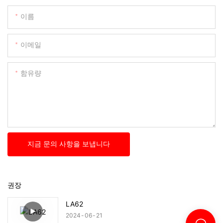
이름
이메일
함유량
지금 문의 사항을 보냅니다
권장
LA62
2024
06
21