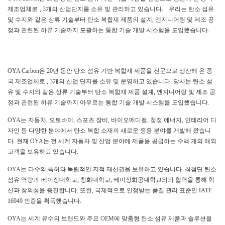
제조업체로
, 3개의 산업단지를 소유 및 관리하고 있습니다.
우리는 탄소 섬유
및 수지와 같은 상류 기술부터 탄소 복합재 제품의 설계, 엔지니어링 및 제조 공
정과 관련된 하류 기술까지 포괄하는 통합 기술 개발 시스템을 도입했습니다.
OYA Carbon은 20년 동안 탄소 섬유 기반 복합재 제품을 전문으로 생산해 온 중
국 제조업체로
, 3개의 산업 단지를 소유 및 운영하고 있습니다.
당사는 탄소 섬
유 및 수지와 같은 상류 기술부터 탄소 복합재 제품 설계, 엔지니어링 및 제조 공
정과 관련된 하류 기술까지 아우르는 통합 기술 개발 시스템을 도입했습니다.
OYA는 자동차, 오토바이, 스포츠 장비, 바이오메디컬, 청정 에너지, 인테리어 디
자인 등 다양한 분야에서 탄소 복합 소재의 새로운 응용 분야를 개발해 왔습니
다. 현재 OYA는 전 세계 자동차 및 산업 분야에 제품을 공급하는 수백 개의 해외
고객을 보유하고 있습니다.
OYA는 다수의 특허와 독립적인 지적 재산권을 보유하고 있습니다. 최첨단 탄소
섬유 역량과
베이징대학교, 칭화대학교, 베이징화공대학교와의 협력을 통해 혁
신과 창의성을 증진합니다. 또한, 국제적으로 인정받는 품질 관리 표준인 IATF
16949 인증을 획득했습니다.
OYA는 세계 유수의 브랜드와 주요 OEM에 맞춤형 탄소 섬유 제품과 솔루션을