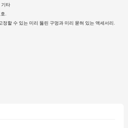
및 기타
보호.
고정할 수 있는 미리 뚫린 구멍과 미리 묻혀 있는 액세서리.