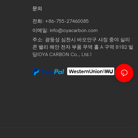
문의
전화: +86-755-27460085
이메일:
info@oyacarbon.com
주소: 광둥성 심천시 바오안구 샤징 중야 실리
콘 밸리 해안 전자 부품 무역 홀 A 구역 B1B2 빌
딩(OYA CARBON Co., Ltd.)