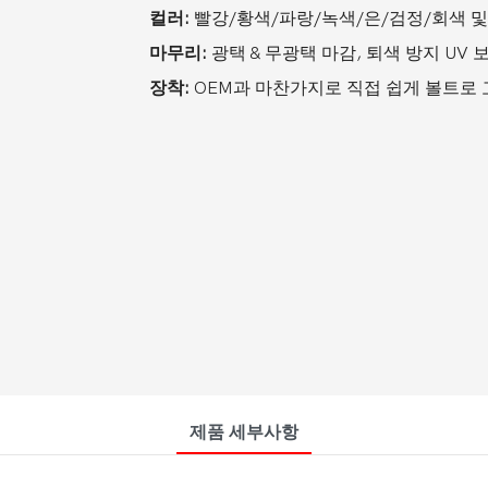
컬러:
빨강/황색/파랑/녹색/은/검정/회색 
마무리:
광택 & 무광택 마감, 퇴색 방지 UV 
장착:
OEM과 마찬가지로 직접 쉽게 볼트로 
제품 세부사항