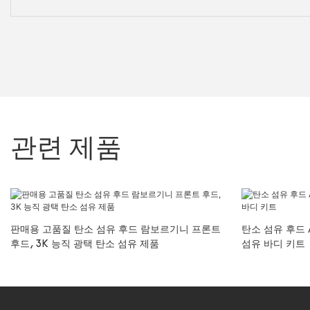
관련 제품
판매용 고품질 탄소 섬유 후드 람보르기니 프론트
탄소 섬유 후드 
후드, 3K 능직 광택 탄소 섬유 제품
섬유 바디 키트