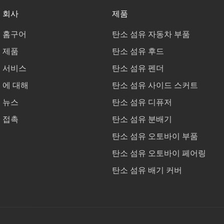
회사
제품
홈구어
탄소 섬유 자동차 부품
제품
탄소 섬유 후드
서비스
탄소 섬유 펜더
에 대해
탄소 섬유 사이드 스커트
뉴스
탄소 섬유 디퓨저
접촉
탄소 섬유 분배기
탄소 섬유 오토바이 부품
탄소 섬유 오토바이 페어링
탄소 섬유 배기 커버