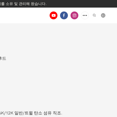
지를 소유 및 관리해 왔습니다.
 후드
K/6K/12K 일반/트윌 탄소 섬유 직조.