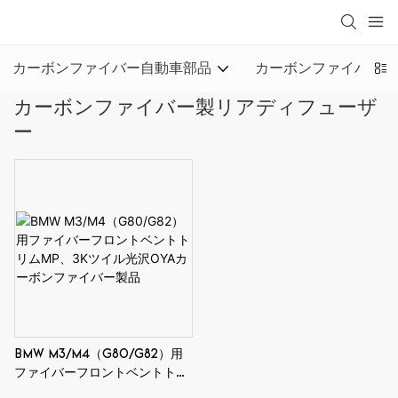
loading
カーボンファイバー自動車部品
カーボンファイバーオ
カーボンファイバー製リアディフューザ
ー
BMW M3/M4（G80/G82）用
ファイバーフロントベントトリ
ムMP、3Kツイル光沢OYAカー