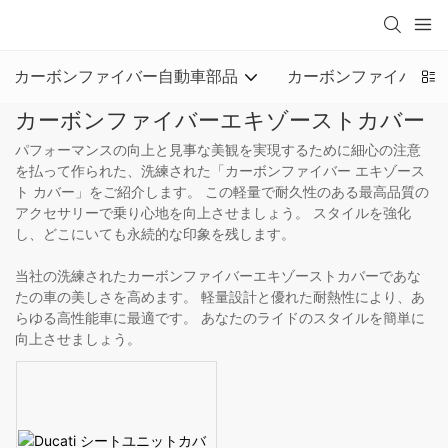
loading
カーボンファイバー自動車部品
カーボンファイバーオ
カーボンファイバーエキゾーストカバー
パフォーマンスの向上と見事な美観を実現するために細心の注意
を払って作られた、洗練された「カーボンファイバー エキゾース
ト カバー」をご紹介します。 この軽量で耐久性のある最高品質の
アクセサリーで乗り心地を向上させましょう。 スタイルを強化
し、どこにいても永続的な印象を残します。
当社の洗練されたカーボンファイバーエキゾーストカバーであな
たの車の美しさを高めます。 軽量設計と優れた耐熱性により、あ
らゆる高性能車に最適です。 あなたのライドのスタイルを簡単に
向上させましょう。