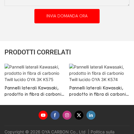
INVIA DOMANDA ORA
PRODOTTI CORRELATI
Pannelli laterali Kawasaki,
Pannelli laterali Kawasaki,
prodotto in fibra di carbonio
prodotto in fibra di carbonio
Twill lucido OYA 3K K575
Twill lucido OYA 3K K574
Copyright © 2026 OYA CARBON Co., Ltd |
Politica sulla