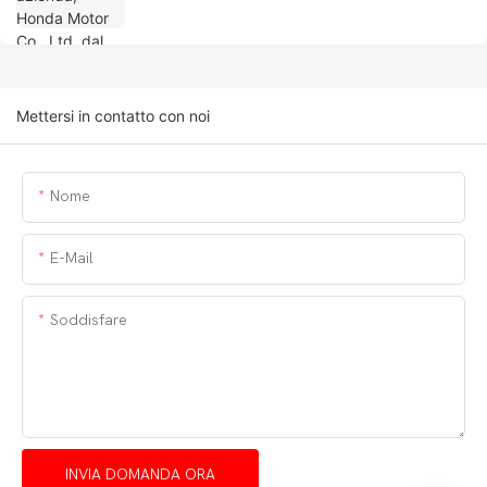
Mettersi in contatto con noi
Nome
E-Mail
Soddisfare
INVIA DOMANDA ORA